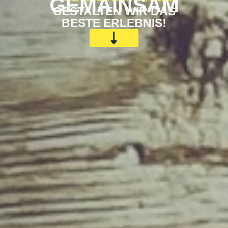
GEMAINSAM
GESTALTEN WIR DAS
BESTE ERLEBNIS!