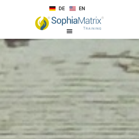
DE
EN