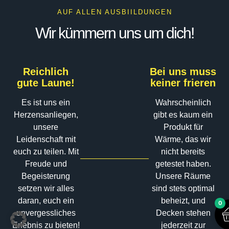
AUF ALLEN AUSBIILDUNGEN
Wir kümmern uns um dich!
Reichlich
Bei uns muss
gute Laune!
keiner frieren
Es ist uns ein
Wahrscheinlich
Herzensanliegen,
gibt es kaum ein
unsere
Produkt für
Leidenschaft mit
Wärme, das wir
euch zu teilen. Mit
nicht bereits
Freude und
getestet haben.
Begeisterung
Unsere Räume
setzen wir alles
sind stets optimal
daran, euch ein
beheizt, und
0
unvergessliches
Decken stehen
Erlebnis zu bieten!
jederzeit zur