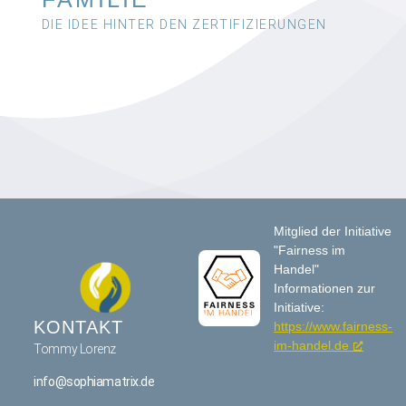
DIE IDEE HINTER DEN ZERTIFIZIERUNGEN
Mitglied der Initiative
"Fairness im
Handel"
Informationen zur
Initiative:
KONTAKT
https://www.fairness-
im-handel.de
Tommy Lorenz
info@sophiamatrix.de